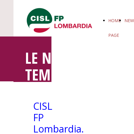
HOME
NEW
PAGE
LE NOTIZIE IN
TEMPO REALE
CISL
FP
Lombardia.