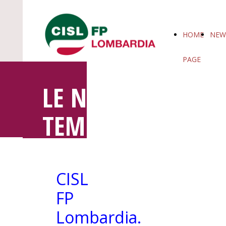
HOME
NEW
PAGE
LE NOTIZIE IN
TEMPO REALE
CISL
FP
Lombardia.