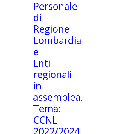
Personale
di
Regione
Lombardia
e
Enti
regionali
in
assemblea.
Tema:
CCNL
2022/2024