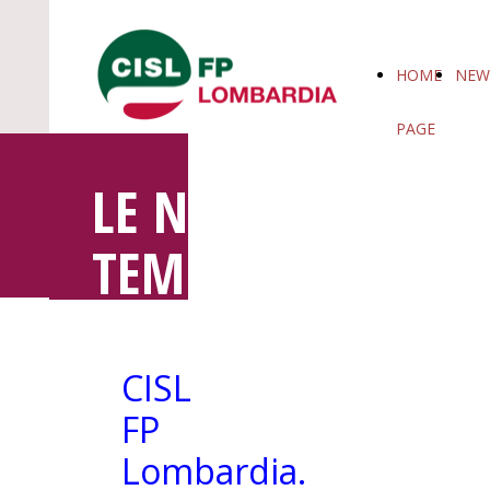
HOME
NEW
PAGE
LE NOTIZIE IN
TEMPO REALE
CISL
FP
Lombardia.