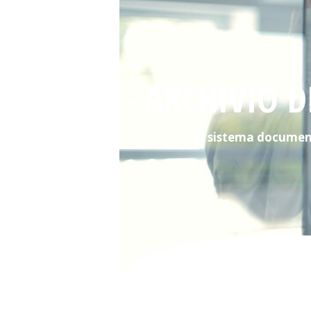
ARCHIVIO D
Accesso al sistema documen